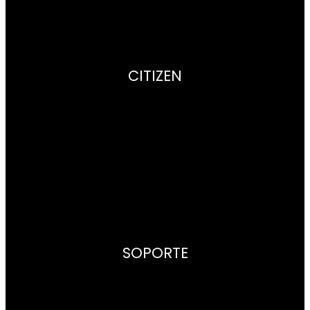
CITIZEN
Empresa
Radiocontrol
Super Titanium™
Aviso legal
Politica de Privacidad
SOPORTE
Contacto
Puntos de venta