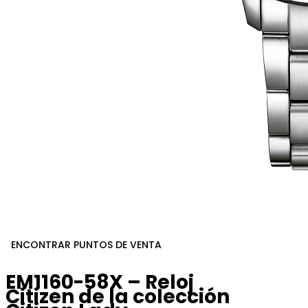
ENCONTRAR PUNTOS DE VENTA
EM1160-58X – Reloj
Citizen de la colección