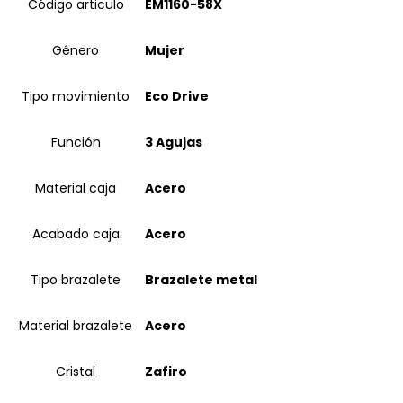
Código articulo
EM1160-58X
Género
Mujer
Tipo movimiento
Eco Drive
Función
3 Agujas
Material caja
Acero
Acabado caja
Acero
Tipo brazalete
Brazalete metal
Material brazalete
Acero
Cristal
Zafiro