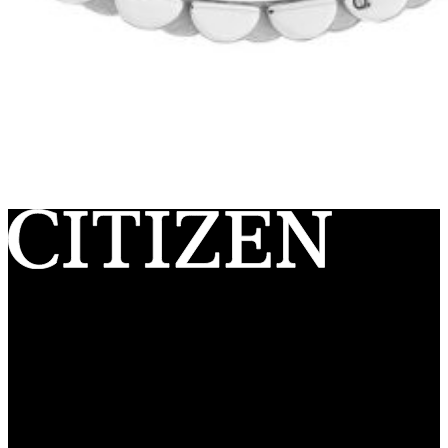
Citizen Watch Ibérica S.A.U.
Ctra. de L’Hospitalet, 147-149 – 08940 Cornellá de Llobregat
(Barcelona) España
C.I.F.: A-60379823
Registro Mercantil de Barcelona, Tomo 26426, Folio 001, Hoja
Duplicada N° 102840 Sección General, Inscripción 1ª