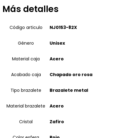
Más detalles
Código articulo
NJ0153-82X
Género
Unisex
Material caja
Acero
Acabado caja
Chapado oro rosa
Tipo brazalete
Brazalete metal
Material brazalete
Acero
Cristal
Zafiro
Color esfera
Rojo