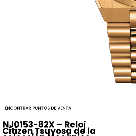
ENCONTRAR PUNTOS DE VENTA
NJ0153-82X – Reloj
Citizen Tsuyosa de la