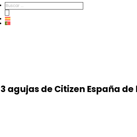
Búsqueda
de
productos
3 agujas de Citizen España de 