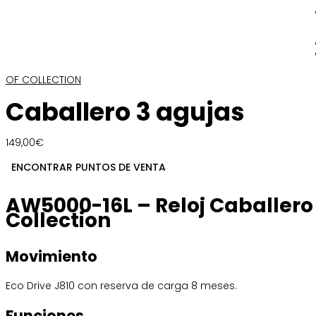
OF COLLECTION
Caballero 3 agujas
149,00
€
ENCONTRAR PUNTOS DE VENTA
AW5000-16L – Reloj Caballero 
Collection
Movimiento
Eco Drive J810 con reserva de carga 8 meses.
Funciones