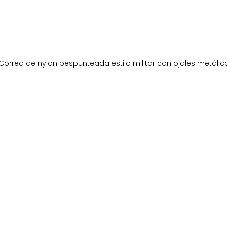
orrea de nylon pespunteada estilo militar con ojales metálic