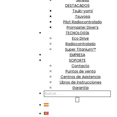
Series8
DESTACADOS
Tsuki-yomi
Tsuyosa
Pilot Radiocontrolado
Promaster Diver’s
TECNOLOGÍA
Eco Drive
Radiocontrolado
Super Titanium™
EMPRESA
SOPORTE
Contacto
Puntos de venta
Centros de Asistencia
Libros de instrucciones
Garantía
BÚSQUEDA
DE
PRODUCTOS