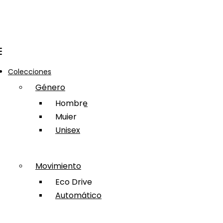
Colecciones
Género
Hombre
Mujer
Unisex
Movimiento
Eco Drive
Automático