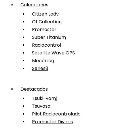
Colecciones
Citizen Lady
Of Collection
Promaster
Super Titanium
Radiocontrol
Satellite Wave GPS
Mecánico
Series8
Destacados
Tsuki-yomi
Tsuyosa
Pilot Radiocontrolado
Promaster Diver’s