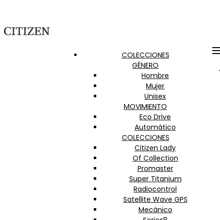
COLECCIONES
GÉNERO
Hombre
Mujer
Unisex
MOVIMIENTO
Eco Drive
Automático
COLECCIONES
Citizen Lady
Of Collection
Promaster
Super Titanium
Radiocontrol
Satellite Wave GPS
Mecánico