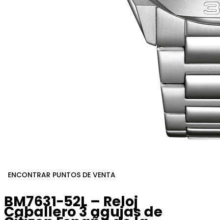
ENCONTRAR PUNTOS DE VENTA
BM7631-52L – Reloj
Caballero 3 agujas de