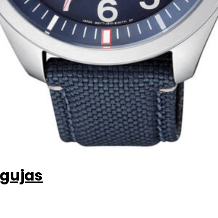
agujas