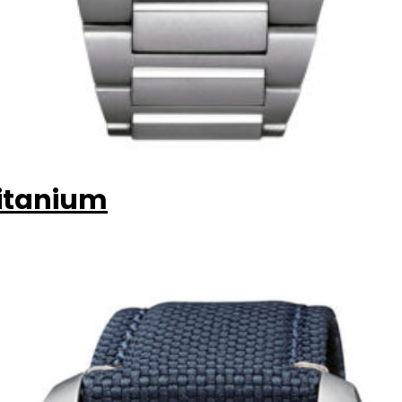
itanium