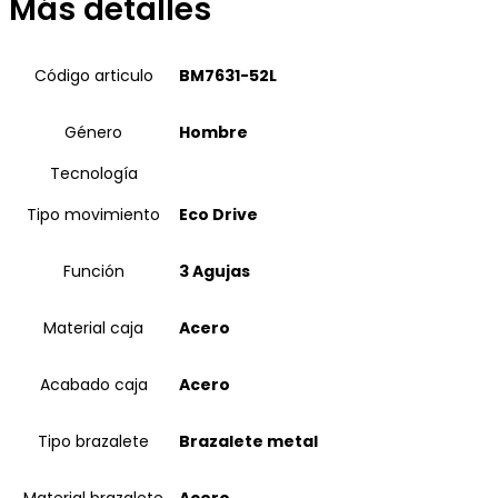
Más detalles
Código articulo
BM7631-52L
Género
Hombre
Tecnología
Tipo movimiento
Eco Drive
Función
3 Agujas
Material caja
Acero
Acabado caja
Acero
Tipo brazalete
Brazalete metal