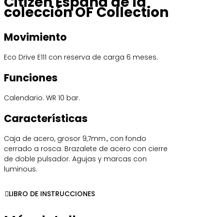
Citizen España de la
colección OF Collection
Movimiento
Eco Drive E111 con reserva de carga 6 meses.
Funciones
Calendario. WR 10 bar.
Características
Caja de acero, grosor 9,7mm., con fondo
cerrado a rosca. Brazalete de acero con cierre
de doble pulsador. Agujas y marcas con
luminous.
LIBRO DE INSTRUCCIONES