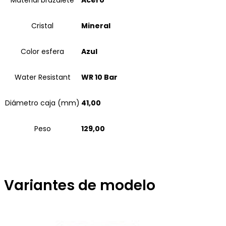
Material brazalete
Acero
Cristal
Mineral
Color esfera
Azul
Water Resistant
WR 10 Bar
Diámetro caja (mm)
41,00
Peso
129,00
Variantes de modelo