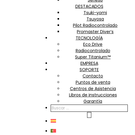
Series8
DESTACADOS
Tsuki-yomi
Tsuyosa
Pilot Radiocontrolado
Promaster Diver’s
TECNOLOGÍA
Eco Drive
Radiocontrolado
Super Titanium™
EMPRESA
SOPORTE
Contacto
Puntos de venta
Centros de Asistencia
Libros de instrucciones
Garantía
BÚSQUEDA
DE
PRODUCTOS