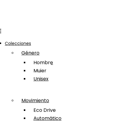
Colecciones
Género
Hombre
Mujer
Unisex
Movimiento
Eco Drive
Automático