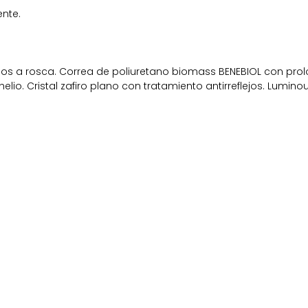
nte.
os a rosca. Correa de poliuretano biomass BENEBIOL con prol
elio. Cristal zafiro plano con tratamiento antirreflejos. Lumi