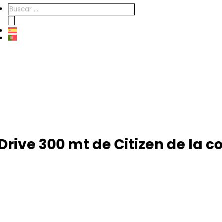
Búsqueda
de
productos
 Drive 300 mt de Citizen de la 