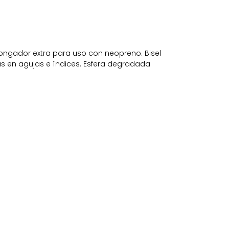
ongador extra para uso con neopreno. Bisel
nous en agujas e índices. Esfera degradada