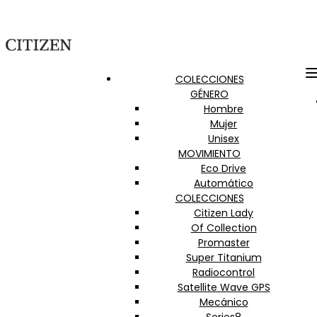
COLECCIONES
GÉNERO
Hombre
Mujer
Unisex
MOVIMIENTO
Eco Drive
Automático
COLECCIONES
Citizen Lady
Of Collection
Promaster
Super Titanium
Radiocontrol
Satellite Wave GPS
Mecánico