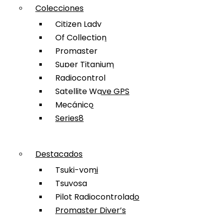
Colecciones
Citizen Lady
Of Collection
Promaster
Super Titanium
Radiocontrol
Satellite Wave GPS
Mecánico
Series8
Destacados
Tsuki-yomi
Tsuyosa
Pilot Radiocontrolado
Promaster Diver’s