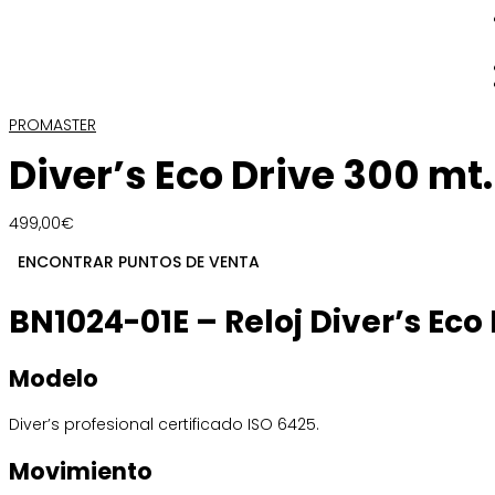
PROMASTER
Diver’s Eco Drive 300 mt.
499,00
€
ENCONTRAR PUNTOS DE VENTA
BN1024-01E – Reloj Diver’s Eco
Modelo
Diver’s profesional certificado ISO 6425.
Movimiento