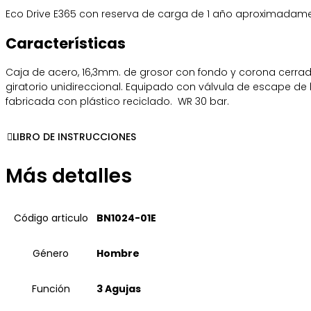
Eco Drive E365 con reserva de carga de 1 año aproximadame
Características
Caja de acero, 16,3mm. de grosor con fondo y corona cerrad
giratorio unidireccional. Equipado con válvula de escape de h
fabricada con plástico reciclado. WR 30 bar.
LIBRO DE INSTRUCCIONES
Más detalles
Código articulo
BN1024-01E
Género
Hombre
Función
3 Agujas