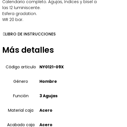
Calendario completo. Agujas, índices y bisel a
las 12 luminiscente.
Esfera gradation.
WR 20 bar.
LIBRO DE INSTRUCCIONES
Más detalles
Código articulo
NY0121-09X
Género
Hombre
Función
3 Agujas
Material caja
Acero
Acabado caja
Acero